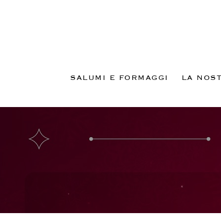
Salta
ai
contenuti
SALUMI E FORMAGGI
LA NOS