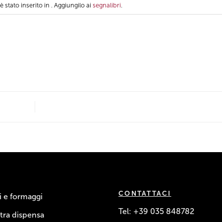
stato inserito in . Aggiungilo ai
segnalibri
.
CONTATTACI
 e formaggi
Tel:
+39 035 848782
tra dispensa